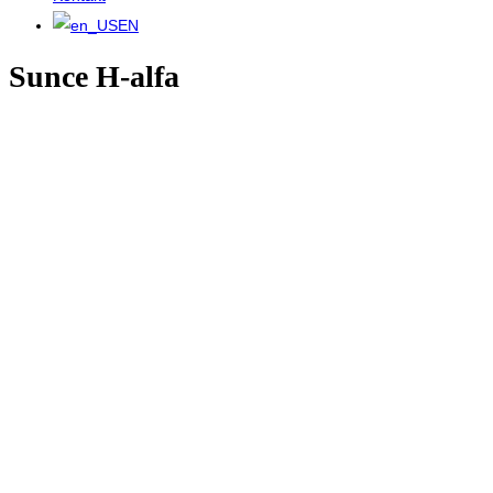
EN
Sunce H-alfa