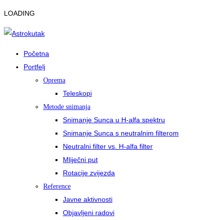
LOADING
Početna
Portfelj
Oprema
Teleskopi
Metode snimanja
Snimanje Sunca u H-alfa spektru
Snimanje Sunca s neutralnim filterom
Neutralni filter vs. H-alfa filter
Mliječni put
Rotacije zvijezda
Reference
Javne aktivnosti
Objavljeni radovi