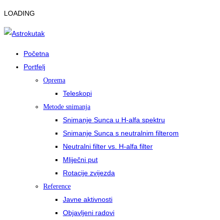
LOADING
Početna
Portfelj
Oprema
Teleskopi
Metode snimanja
Snimanje Sunca u H-alfa spektru
Snimanje Sunca s neutralnim filterom
Neutralni filter vs. H-alfa filter
Mliječni put
Rotacije zvijezda
Reference
Javne aktivnosti
Objavljeni radovi