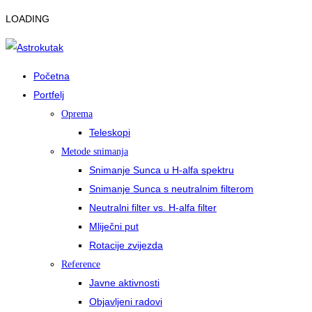
LOADING
Početna
Portfelj
Oprema
Teleskopi
Metode snimanja
Snimanje Sunca u H-alfa spektru
Snimanje Sunca s neutralnim filterom
Neutralni filter vs. H-alfa filter
Mliječni put
Rotacije zvijezda
Reference
Javne aktivnosti
Objavljeni radovi